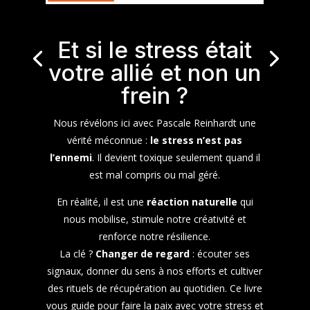
Et si le stress était
votre allié et non un
frein ?
Nous révélons ici avec Pascale Reinhardt une
vérité méconnue :
le stress n’est pas
l’ennemi
. Il devient toxique seulement quand il
est mal compris ou mal géré.
En réalité, il est une
réaction naturelle
qui
nous mobilise, stimule notre créativité et
renforce notre résilience.
La clé ?
Changer de regard
: écouter ses
signaux, donner du sens à nos efforts et cultiver
des rituels de récupération au quotidien. Ce livre
vous guide pour faire la paix avec votre stress et