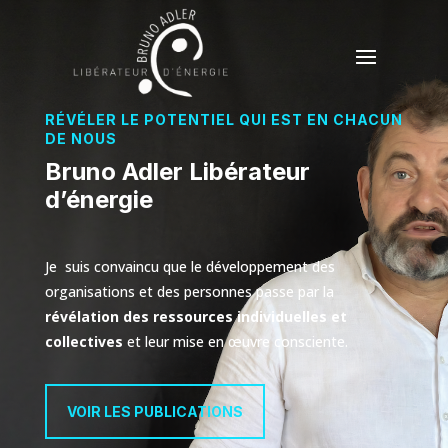
RÉVÉLER LE POTENTIEL QUI EST EN CHACUN
DE NOUS
Bruno Adler Libérateur
d’énergie
Je suis convaincu que le développement des
organisations et des personnes passe par la
révélation des ressources individuelles et
collectives
et leur mise en œuvre consciente.
VOIR LES PUBLICATIONS